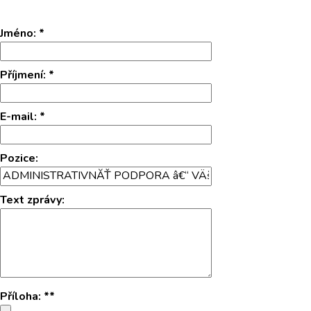
Jméno
:
*
Příjmení
:
*
E-mail
:
*
Pozice
:
Text zprávy
:
Příloha
: **