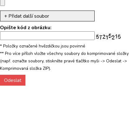
Opište kód z obrázku
:
*
Položky označené hvězdičkou jsou povinné
**
Pro více příloh vložte všechny soubory do komprimované složky
(např. označte soubory, stiskněte pravé tlačítko myši -> Odeslat ->
Komprimovaná složka ZIP).