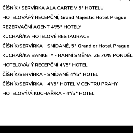
ČÍŠNÍK / SERVÍRKA ALA CARTE V 5* HOTELU
HOTELOVÁ/-Ý RECEPČNÍ, Grand Majestic Hotel Prague
REZERVAČNÍ AGENT 4*/5* HOTELY
KUCHAŘ/KA HOTELOVÉ RESTAURACE
ČÍŠNÍK/SERVÍRKA - SNÍDANĚ, 5* Grandior Hotel Prague
KUCHAŘ/KA BANKETY - RANNÍ SMĚNA, ZE 70% PONDĚLÍ
HOTELOVÁ/-Ý RECEPČNÍ 4*/5* HOTEL
ČÍŠNÍK/SERVÍRKA - SNÍDANĚ 4*/5* HOTEL
ČÍŠNÍK/SERVÍRKA - 4*/5* HOTEL V CENTRU PRAHY
HOTELOVÝ/Á KUCHAŘ/KA - 4*/5* HOTEL