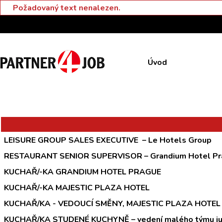
Požadovaný text nenalezen.
Úvod
LEISURE GROUP SALES EXECUTIVE – Le Hotels Group
RESTAURANT SENIOR SUPERVISOR – Grandium Hotel Pr
KUCHAŘ/-KA GRANDIUM HOTEL PRAGUE
KUCHAŘ/-KA MAJESTIC PLAZA HOTEL
KUCHAŘ/KA - VEDOUCÍ SMĚNY, MAJESTIC PLAZA HOTEL
KUCHAŘ/KA STUDENÉ KUCHYNĚ – vedení malého týmu ju