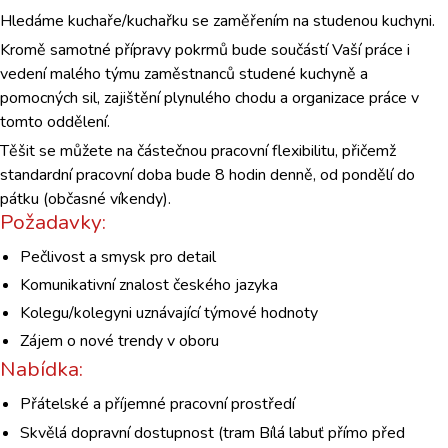
Hledáme kuchaře/kuchařku se zaměřením na studenou kuchyni.
Kromě samotné přípravy pokrmů bude součástí Vaší práce i
vedení malého týmu zaměstnanců studené kuchyně a
pomocných sil, zajištění plynulého chodu a organizace práce v
tomto oddělení.
Těšit se můžete na částečnou pracovní flexibilitu, přičemž
standardní pracovní doba bude 8 hodin denně, od pondělí do
pátku (občasné víkendy).
Požadavky:
Pečlivost a smysk pro detail
Komunikativní znalost českého jazyka
Kolegu/kolegyni uznávající týmové hodnoty
Zájem o nové trendy v oboru
Nabídka:
Přátelské a příjemné pracovní prostředí
Skvělá dopravní dostupnost (tram Bílá labuť přímo před