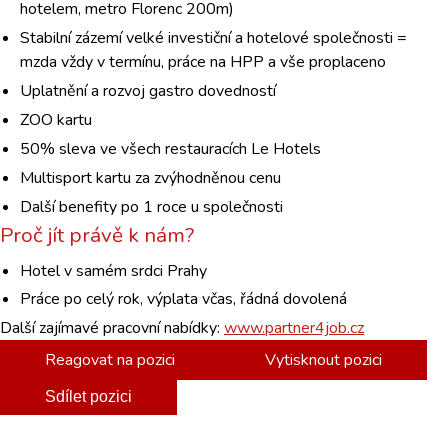
hotelem, metro Florenc 200m)
Stabilní zázemí velké investiční a hotelové společnosti =
mzda vždy v termínu, práce na HPP a vše proplaceno
Uplatnění a rozvoj gastro dovedností
ZOO kartu
50% sleva ve všech restauracích Le Hotels
Multisport kartu za zvýhodněnou cenu
Další benefity po 1 roce u společnosti
Proč jít právě k nám?
Hotel v samém srdci Prahy
Práce po celý rok, výplata včas, řádná dovolená
Další zajímavé pracovní nabídky:
www.partner4job.cz
Reagovat na pozici
Vytisknout pozici
Sdílet pozici