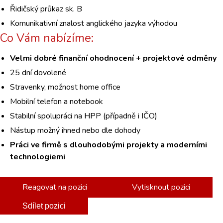
Řidičský průkaz sk. B
Komunikativní znalost anglického jazyka výhodou
Co Vám nabízíme:
Velmi dobré finanční ohodnocení + projektové odměny
25 dní dovolené
Stravenky, možnost home office
Mobilní telefon a notebook
Stabilní spolupráci na HPP (případně i IČO)
Nástup možný ihned nebo dle dohody
Práci ve firmě s dlouhodobými projekty a moderními
technologiemi
Reagovat na pozici
Vytisknout pozici
Sdílet pozici