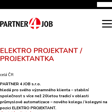
Úvod
Nabízené pracovní pozice
Reference
Publikace a školení
Kontakt
ELEKTRO PROJEKTANT /
PROJEKTANTKA
celá ČR
PARTNER 4 JOB s.r.o.
hledá pro svého významného klienta – stabilní
společnost s více než 20letou tradicí v oblasti
průmyslové automatizace – nového kolegu / kolegyni na
pozici ELEKTRO PROJEKTANT.