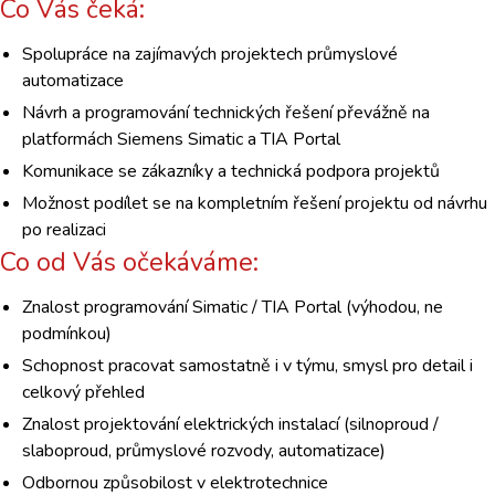
Co Vás čeká:
Spolupráce na zajímavých projektech průmyslové
automatizace
Návrh a programování technických řešení převážně na
platformách Siemens Simatic a TIA Portal
Komunikace se zákazníky a technická podpora projektů
Možnost podílet se na kompletním řešení projektu od návrhu
po realizaci
Co od Vás očekáváme:
Znalost programování Simatic / TIA Portal (výhodou, ne
podmínkou)
Schopnost pracovat samostatně i v týmu, smysl pro detail i
celkový přehled
Znalost projektování elektrických instalací (silnoproud /
slaboproud, průmyslové rozvody, automatizace)
Odbornou způsobilost v elektrotechnice